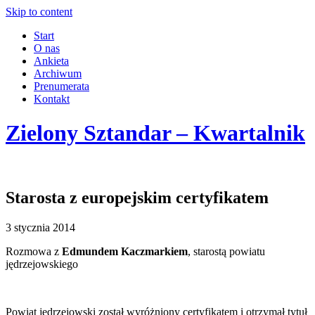
Skip to content
Start
O nas
Ankieta
Archiwum
Prenumerata
Kontakt
Zielony Sztandar – Kwartalnik
Starosta z europejskim certyfikatem
3 stycznia 2014
Rozmowa z
Edmundem Kaczmarkiem
, starostą powiatu
jędrzejowskiego
Powiat jędrzejowski został wyróżniony certyfikatem i otrzymał tytuł