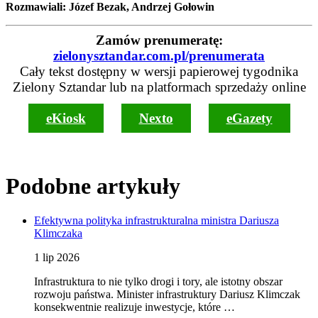
Rozmawiali: Józef Bezak, Andrzej Gołowin
Zamów prenumeratę:
zielonysztandar.com.pl/prenumerata
Cały tekst dostępny w wersji papierowej tygodnika
Zielony Sztandar lub na platformach sprzedaży online
eKiosk
Nexto
eGazety
Podobne artykuły
Efektywna polityka infrastrukturalna ministra Dariusza
Klimczaka
1 lip 2026
Infrastruktura to nie tylko drogi i tory, ale istotny obszar
rozwoju państwa. Minister infrastruktury Dariusz Klimczak
konsekwentnie realizuje inwestycje, które …