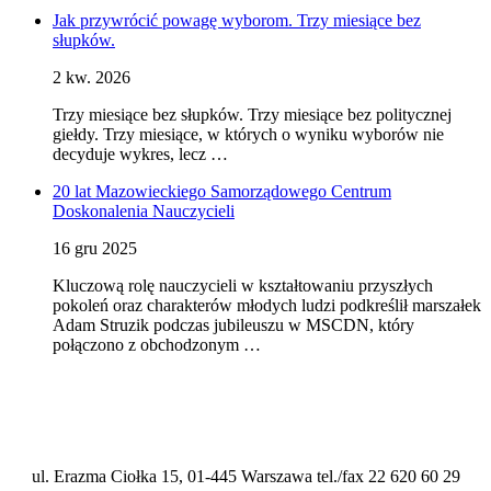
Jak przywrócić powagę wyborom. Trzy miesiące bez
słupków.
2 kw. 2026
Trzy miesiące bez słupków. Trzy miesiące bez politycznej
giełdy. Trzy miesiące, w których o wyniku wyborów nie
decyduje wykres, lecz …
20 lat Mazowieckiego Samorządowego Centrum
Doskonalenia Nauczycieli
16 gru 2025
Kluczową rolę nauczycieli w kształtowaniu przyszłych
pokoleń oraz charakterów młodych ludzi podkreślił marszałek
Adam Struzik podczas jubileuszu w MSCDN, który
połączono z obchodzonym …
ul. Erazma Ciołka 15, 01-445 Warszawa tel./fax 22 620 60 29