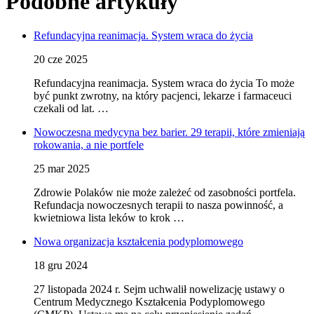
Podobne artykuły
Refundacyjna reanimacja. System wraca do życia
20 cze 2025
Refundacyjna reanimacja. System wraca do życia To może
być punkt zwrotny, na który pacjenci, lekarze i farmaceuci
czekali od lat. …
Nowoczesna medycyna bez barier. 29 terapii, które zmieniają
rokowania, a nie portfele
25 mar 2025
Zdrowie Polaków nie może zależeć od zasobności portfela.
Refundacja nowoczesnych terapii to nasza powinność, a
kwietniowa lista leków to krok …
Nowa organizacja kształcenia podyplomowego
18 gru 2024
27 listopada 2024 r. Sejm uchwalił nowelizację ustawy o
Centrum Medycznego Kształcenia Podyplomowego