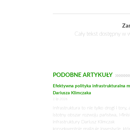
POROZUMIENIE TRZECH KÓ
18 maja 2013