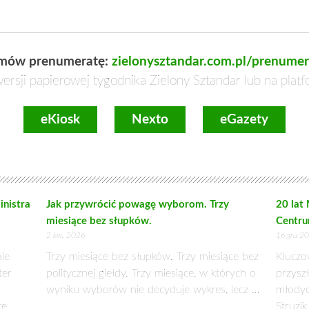
Ł PSL