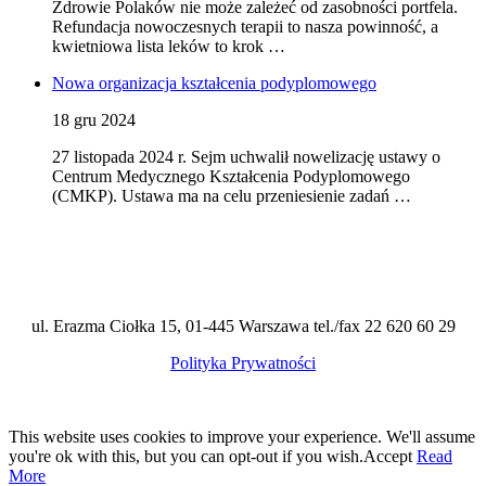
Zdrowie Polaków nie może zależeć od zasobności portfela.
Refundacja nowoczesnych terapii to nasza powinność, a
kwietniowa lista leków to krok …
Nowa organizacja kształcenia podyplomowego
18 gru 2024
27 listopada 2024 r. Sejm uchwalił nowelizację ustawy o
Centrum Medycznego Kształcenia Podyplomowego
(CMKP). Ustawa ma na celu przeniesienie zadań …
ul. Erazma Ciołka 15, 01-445 Warszawa tel./fax 22 620 60 29
Polityka Prywatności
This website uses cookies to improve your experience. We'll assume
you're ok with this, but you can opt-out if you wish.
Accept
Read
More