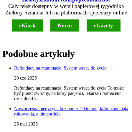
Cały tekst dostępny w wersji papierowej tygodnika
Zielony Sztandar lub na platformach sprzedaży online
eKiosk
Nexto
eGazety
Podobne artykuły
Refundacyjna reanimacja. System wraca do życia
20 cze 2025
Refundacyjna reanimacja. System wraca do życia To może
być punkt zwrotny, na który pacjenci, lekarze i farmaceuci
czekali od lat. …
Nowoczesna medycyna bez barier. 29 terapii, które zmieniają
rokowania, a nie portfele
25 mar 2025