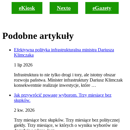
eKiosk
Nexto
eGazety
Podobne artykuły
Efektywna polityka infrastrukturalna ministra Dariusza
Klimczaka
1 lip 2026
Infrastruktura to nie tylko drogi i tory, ale istotny obszar
rozwoju państwa. Minister infrastruktury Dariusz Klimczak
konsekwentnie realizuje inwestycje, które …
Jak przywrócić powagę wyborom. Trzy miesiące bez
słupków.
2 kw. 2026
Trzy miesiące bez słupków. Trzy miesiące bez politycznej
giełdy. Trzy miesiące, w których o wyniku wyborów nie