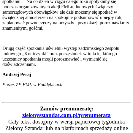
spotkaniu. – Na co dzień w ciągu całego roku spotykamy się
podczas organizowanych akcji FMLu, ludowych świąt czy
samorządowych obowiązków ale dziś możemy się spotkać w
świątecznej atmosferze i na spokojnie podsumować ubiegły rok,
zaplanować pewne rzeczy na przyszły i przy okazji porozmawiać ze
znamienitymi gośćmi.
Drugą część spotkania uświetnił występ zadzimskiego zespołu
ludowego „Koniczynki” oraz poczęstunek w trakcie, którego
uczestnicy spotkania mogli porozmawiać i wymienić się
doświadczeniami.
Andrzej Peraj
Prezes ZP FML w Poddębicach
Zamów prenumeratę:
zielonysztandar.com.pl/prenumerata
Cały tekst dostępny w wersji papierowej tygodnika
Zielony Sztandar lub na platformach sprzedaży online