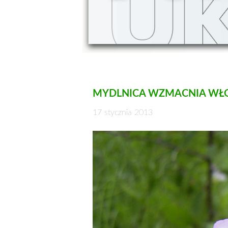
MYDLNICA WZMACNIA WŁ
17 stycznia 2013