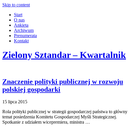
Skip to content
Start
O nas
Ankieta
Archiwum
Prenumerata
Kontakt
Zielony Sztandar – Kwartalnik
Znaczenie polityki publicznej w rozwoju
polskiej gospodarki
15 lipca 2015
Rola polityki publicznej w strategii gospodarczej państwa to główny
temat posiedzenia Komitetu Gospodarczej Myśli Strategicznej.
Spotkanie z udziałem wicepremiera, ministra …