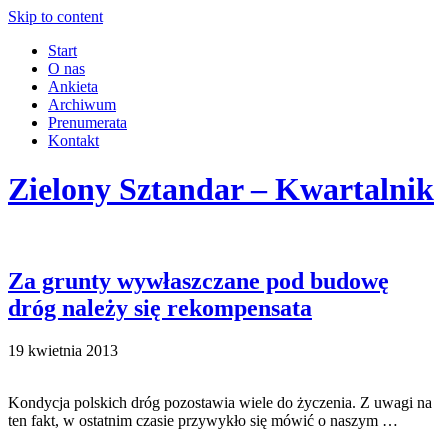
Skip to content
Start
O nas
Ankieta
Archiwum
Prenumerata
Kontakt
Zielony Sztandar – Kwartalnik
Za grunty wywłaszczane pod budowę
dróg należy się rekompensata
19 kwietnia 2013
Kondycja polskich dróg pozostawia wiele do życzenia. Z uwagi na
ten fakt, w ostatnim czasie przywykło się mówić o naszym …