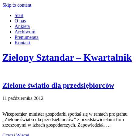
Skip to content
Start
O nas
Ankieta
Archiwum
Prenumerata
Kontakt
Zielony Sztandar – Kwartalnik
Zielone światło dla przedsiębiorców
11 października 2012
Wicepremier, minister gospodarki spotkał się w ramach programu
„Zielone światło dla przedsiębiorców” z przedstawicielami firm
zrzeszonymi w izbach gospodarczych. Zapowiedział, …
Czytaj Więcej