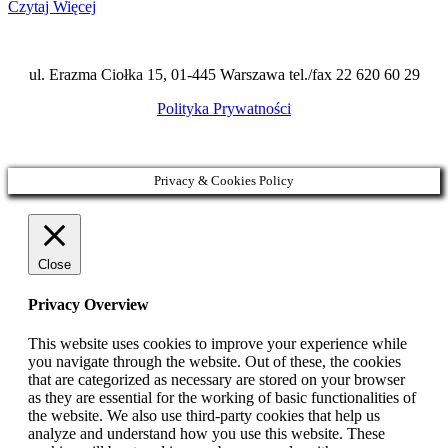
Czytaj Więcej
ul. Erazma Ciołka 15, 01-445 Warszawa tel./fax 22 620 60 29
Polityka Prywatności
Privacy & Cookies Policy
Close
Privacy Overview
This website uses cookies to improve your experience while
you navigate through the website. Out of these, the cookies
that are categorized as necessary are stored on your browser
as they are essential for the working of basic functionalities of
the website. We also use third-party cookies that help us
analyze and understand how you use this website. These