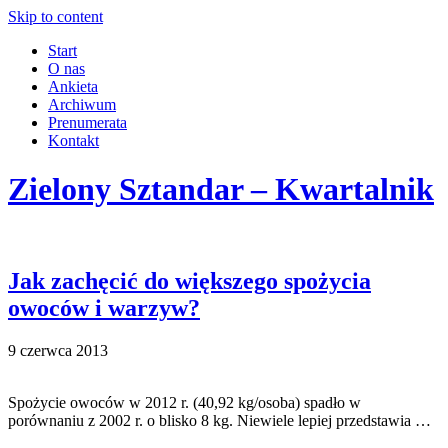
Skip to content
Start
O nas
Ankieta
Archiwum
Prenumerata
Kontakt
Zielony Sztandar – Kwartalnik
Jak zachęcić do większego spożycia
owoców i warzyw?
9 czerwca 2013
Spożycie owoców w 2012 r. (40,92 kg/osoba) spadło w
porównaniu z 2002 r. o blisko 8 kg. Niewiele lepiej przedstawia …