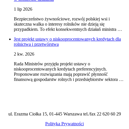
1 lip 2026
Bezpieczeństwo żywnościowe, rozwój polskiej wsi i
skuteczna walka o interesy rolników nie dzieją się
przypadkiem. To efekt konsekwentnych działań ministra …
Jest projekt ustawy o niskooprocentowanych kredytach dla
rolnictwa i przetwórstwa
2 kw. 2026
Rada Ministrów przyjęła projekt ustawy o
niskooprocentowanych kredytach preferencyjnych.
Proponowane rozwiązania mają poprawić płynność
finansową gospodarstw rolnych i przedsiębiorstw sektora …
ul. Erazma Ciołka 15, 01-445 Warszawa tel./fax 22 620 60 29
Polityka Prywatności