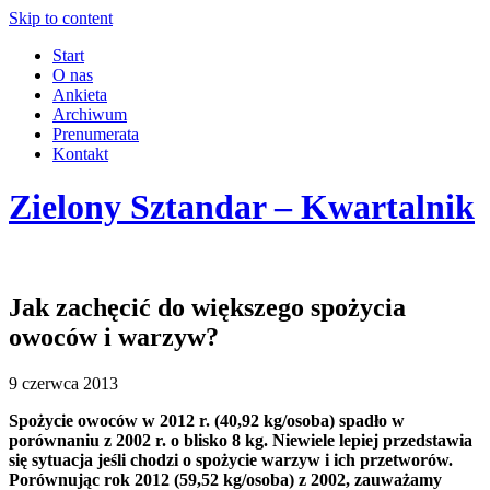
Skip to content
Start
O nas
Ankieta
Archiwum
Prenumerata
Kontakt
Zielony Sztandar – Kwartalnik
Jak zachęcić do większego spożycia
owoców i warzyw?
9 czerwca 2013
Spożycie owoców w 2012 r. (40,92 kg/osoba) spadło w
porównaniu z 2002 r. o blisko 8 kg. Niewiele lepiej przedstawia
się sytuacja jeśli chodzi o spożycie warzyw i ich przetworów.
Porównując rok 2012 (59,52 kg/osoba) z 2002, zauważamy