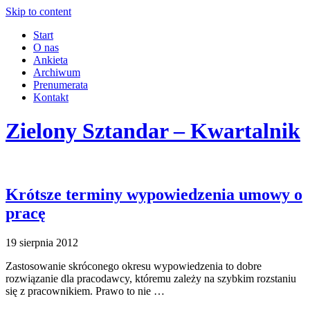
Skip to content
Start
O nas
Ankieta
Archiwum
Prenumerata
Kontakt
Zielony Sztandar – Kwartalnik
Krótsze terminy wypowiedzenia umowy o
pracę
19 sierpnia 2012
Zastosowanie skróconego okresu wypowiedzenia to dobre
rozwiązanie dla pracodawcy, któremu zależy na szybkim rozstaniu
się z pracownikiem. Prawo to nie …