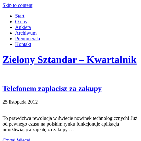
Skip to content
Start
O nas
Ankieta
Archiwum
Prenumerata
Kontakt
Zielony Sztandar – Kwartalnik
Telefonem zapłacisz za zakupy
25 listopada 2012
To prawdziwa rewolucja w świecie nowinek technologicznych! Już
od pewnego czasu na polskim rynku funkcjonuje aplikacja
umożliwiająca zapłatę za zakupy …
Czytaj Więcej