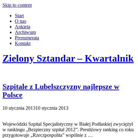
Skip to content
Start
O nas
Ankieta
Archiwum
Prenumerata
Kontakt
Zielony Sztandar – Kwartalnik
Szpitale z Lubelszczyzny najlepsze w
Polsce
10 stycznia 2013
10 stycznia 2013
Wojewódzki Szpital Specjalistyczny w Białej Podlaskiej zwyciężył
w rankingu „Bezpieczny szpital 2012”. Prestiżowy ranking co roku
przygotowuje „Rzeczpospolita” wspólnie z …