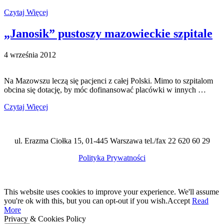
Czytaj Więcej
„Janosik” pustoszy mazowieckie szpitale
4 września 2012
Na Mazowszu leczą się pacjenci z całej Polski. Mimo to szpitalom
obcina się dotację, by móc dofinansować placówki w innych …
Czytaj Więcej
ul. Erazma Ciołka 15, 01-445 Warszawa tel./fax 22 620 60 29
Polityka Prywatności
This website uses cookies to improve your experience. We'll assume
you're ok with this, but you can opt-out if you wish.
Accept
Read
More
Privacy & Cookies Policy