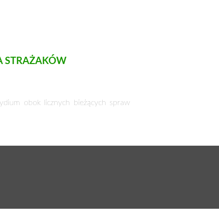
IA STRAŻAKÓW
zydium obok licznych bieżących spraw