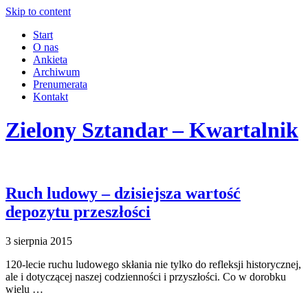
Skip to content
Start
O nas
Ankieta
Archiwum
Prenumerata
Kontakt
Zielony Sztandar – Kwartalnik
Ruch ludowy – dzisiejsza wartość
depozytu przeszłości
3 sierpnia 2015
120-lecie ruchu ludowego skłania nie tylko do refleksji historycznej,
ale i dotyczącej naszej codzienności i przyszłości. Co w dorobku
wielu …