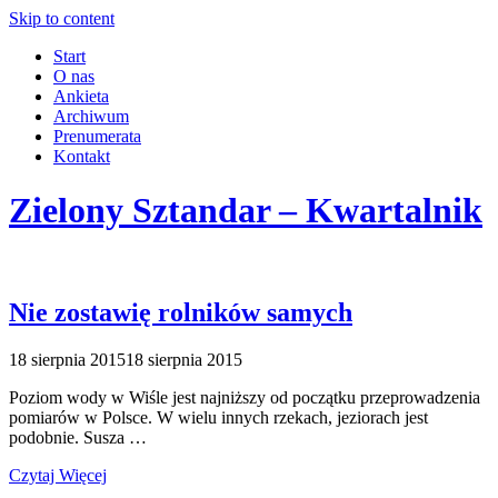
Skip to content
Start
O nas
Ankieta
Archiwum
Prenumerata
Kontakt
Zielony Sztandar – Kwartalnik
Nie zostawię rolników samych
18 sierpnia 2015
18 sierpnia 2015
Poziom wody w Wiśle jest najniższy od początku przeprowadzenia
pomiarów w Polsce. W wielu innych rzekach, jeziorach jest
podobnie. Susza …
Czytaj Więcej