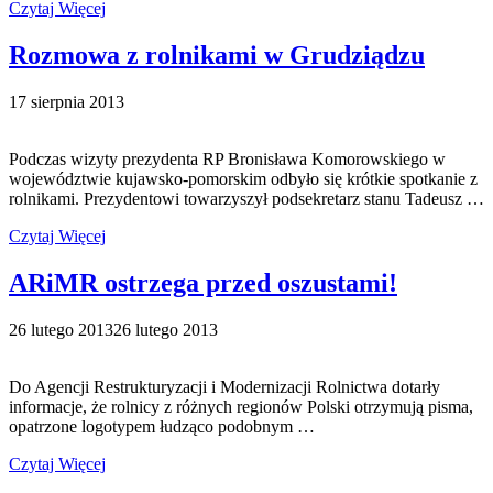
Czytaj Więcej
Rozmowa z rolnikami w Grudziądzu
17 sierpnia 2013
Podczas wizyty prezydenta RP Bronisława Komorowskiego w
województwie kujawsko-pomorskim odbyło się krótkie spotkanie z
rolnikami. Prezydentowi towarzyszył podsekretarz stanu Tadeusz …
Czytaj Więcej
ARiMR ostrzega przed oszustami!
26 lutego 2013
26 lutego 2013
Do Agencji Restrukturyzacji i Modernizacji Rolnictwa dotarły
informacje, że rolnicy z różnych regionów Polski otrzymują pisma,
opatrzone logotypem łudząco podobnym …
Czytaj Więcej