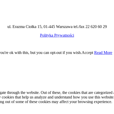
ul. Erazma Ciołka 15, 01-445 Warszawa tel./fax 22 620 60 29
Polityka Prywatności
u're ok with this, but you can opt-out if you wish.
Accept
Read More
e through the website. Out of these, the cookies that are categorized a
rty cookies that help us analyze and understand how you use this websit
ting out of some of these cookies may affect your browsing experience.