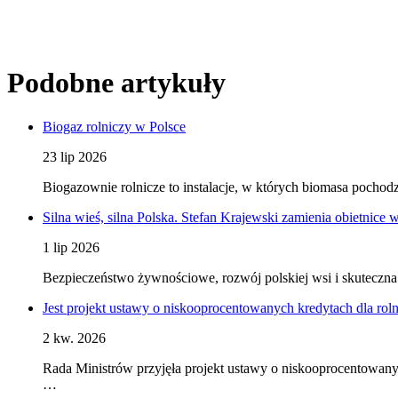
Podobne artykuły
Biogaz rolniczy w Polsce
23 lip 2026
Biogazownie rolnicze to instalacje, w których biomasa pocho
Silna wieś, silna Polska. Stefan Krajewski zamienia obietnice 
1 lip 2026
Bezpieczeństwo żywnościowe, rozwój polskiej wsi i skuteczna 
Jest projekt ustawy o niskooprocentowanych kredytach dla rol
2 kw. 2026
Rada Ministrów przyjęła projekt ustawy o niskooprocentowany
…