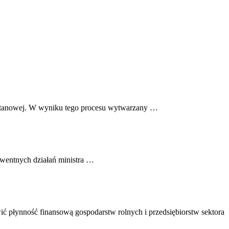
 metanowej. W wyniku tego procesu wytwarzany …
kwentnych działań ministra …
ć płynność finansową gospodarstw rolnych i przedsiębiorstw sektora