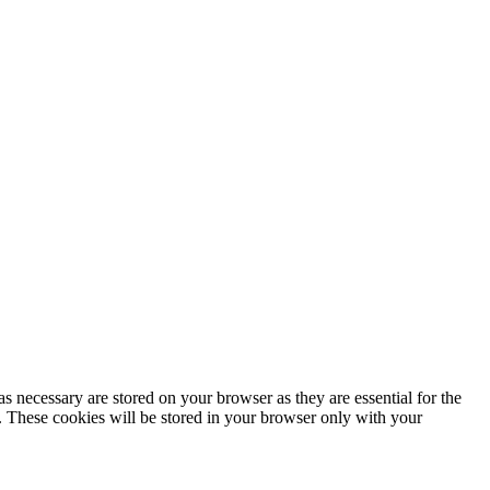
s necessary are stored on your browser as they are essential for the
e. These cookies will be stored in your browser only with your