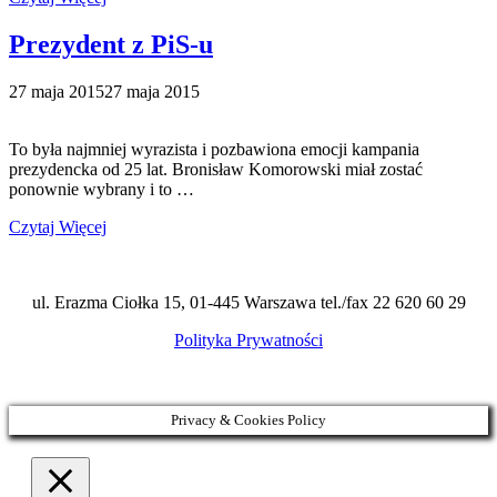
Prezydent z PiS-u
27 maja 2015
27 maja 2015
To była najmniej wyrazista i pozbawiona emocji kampania
prezydencka od 25 lat. Bronisław Komorowski miał zostać
ponownie wybrany i to …
Czytaj Więcej
ul. Erazma Ciołka 15, 01-445 Warszawa tel./fax 22 620 60 29
Polityka Prywatności
Privacy & Cookies Policy