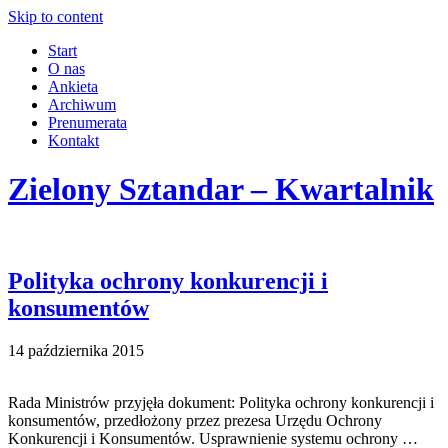
Skip to content
Start
O nas
Ankieta
Archiwum
Prenumerata
Kontakt
Zielony Sztandar – Kwartalnik
Polityka ochrony konkurencji i
konsumentów
14 października 2015
Rada Ministrów przyjęła dokument: Polityka ochrony konkurencji i
konsumentów, przedłożony przez prezesa Urzędu Ochrony
Konkurencji i Konsumentów. Usprawnienie systemu ochrony …