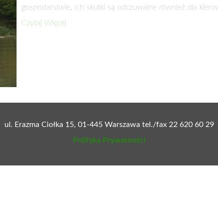
gospodarstwie. Ich skutki są odczuwalne również dla kie
Czytaj Więcej
ul. Erazma Ciołka 15, 01-445 Warszawa tel./fax 22 620 60 29
Polityka Prywatności