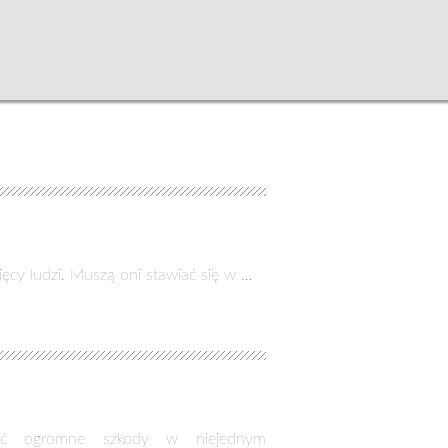
ęcy ludzi. Muszą oni stawiać się w …
dzić ogromne szkody w niejednym