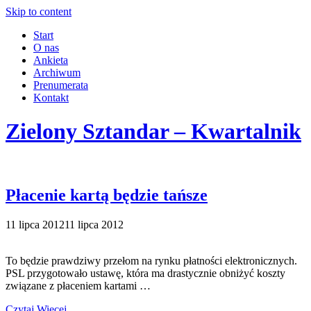
Skip to content
Start
O nas
Ankieta
Archiwum
Prenumerata
Kontakt
Zielony Sztandar – Kwartalnik
Płacenie kartą będzie tańsze
11 lipca 2012
11 lipca 2012
To będzie prawdziwy przełom na rynku płatności elektronicznych.
PSL przygotowało ustawę, która ma drastycznie obniżyć koszty
związane z płaceniem kartami …
Czytaj Więcej