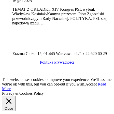
16 gru 2025
TEMAT Z OKŁADKI: XIV Kongres PSL wybrał:
Władysław Kosiniak-Kamysz prezesem. Piotr Zgorzelski
przewodniczącym Rady Naczelnej. POLITYKA: PSL siłą
napędową rządu. …
ul. Erazma Ciołka 15, 01-445 Warszawa tel./fax 22 620 60 29
Polityka Prywatności
This website uses cookies to improve your experience. We'll assume
you're ok with this, but you can opt-out if you wish.
Accept
Read
More
Privacy & Cookies Policy
Close