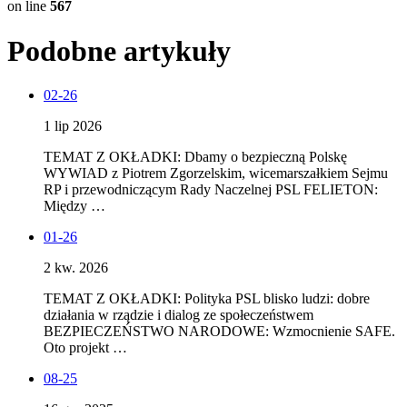
on line
567
Podobne artykuły
02-26
1 lip 2026
TEMAT Z OKŁADKI: Dbamy o bezpieczną Polskę
WYWIAD z Piotrem Zgorzelskim, wicemarszałkiem Sejmu
RP i przewodniczącym Rady Naczelnej PSL FELIETON:
Między …
01-26
2 kw. 2026
TEMAT Z OKŁADKI: Polityka PSL blisko ludzi: dobre
działania w rządzie i dialog ze społeczeństwem
BEZPIECZEŃSTWO NARODOWE: Wzmocnienie SAFE.
Oto projekt …
08-25