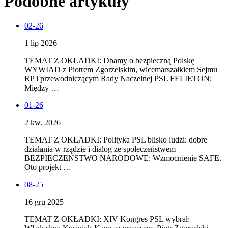
Podobne artykuły
02-26
1 lip 2026
TEMAT Z OKŁADKI: Dbamy o bezpieczną Polskę
WYWIAD z Piotrem Zgorzelskim, wicemarszałkiem Sejmu
RP i przewodniczącym Rady Naczelnej PSL FELIETON:
Między …
01-26
2 kw. 2026
TEMAT Z OKŁADKI: Polityka PSL blisko ludzi: dobre
działania w rządzie i dialog ze społeczeństwem
BEZPIECZEŃSTWO NARODOWE: Wzmocnienie SAFE.
Oto projekt …
08-25
16 gru 2025
TEMAT Z OKŁADKI: XIV Kongres PSL wybrał: