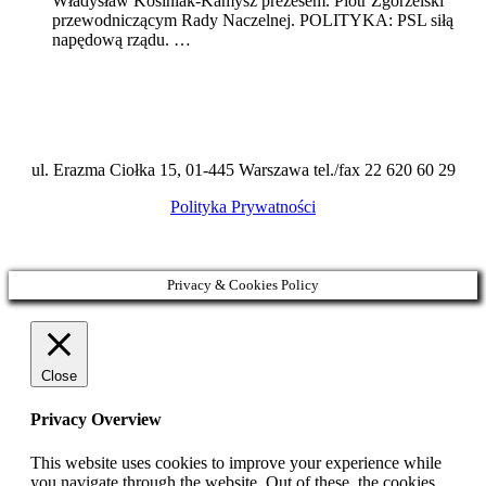
Władysław Kosiniak-Kamysz prezesem. Piotr Zgorzelski
przewodniczącym Rady Naczelnej. POLITYKA: PSL siłą
napędową rządu. …
ul. Erazma Ciołka 15, 01-445 Warszawa tel./fax 22 620 60 29
Polityka Prywatności
Privacy & Cookies Policy
Close
Privacy Overview
This website uses cookies to improve your experience while
you navigate through the website. Out of these, the cookies