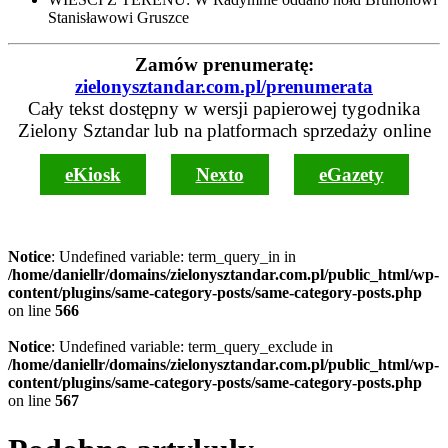
Stanisławowi Gruszce
Zamów prenumeratę:
zielonysztandar.com.pl/prenumerata
Cały tekst dostępny w wersji papierowej tygodnika
Zielony Sztandar lub na platformach sprzedaży online
eKiosk
Nexto
eGazety
Notice
: Undefined variable: term_query_in in
/home/daniellr/domains/zielonysztandar.com.pl/public_html/wp-
content/plugins/same-category-posts/same-category-posts.php
on line
566
Notice
: Undefined variable: term_query_exclude in
/home/daniellr/domains/zielonysztandar.com.pl/public_html/wp-
content/plugins/same-category-posts/same-category-posts.php
on line
567