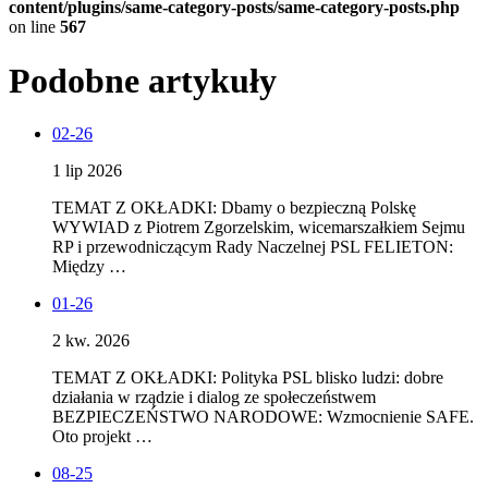
content/plugins/same-category-posts/same-category-posts.php
on line
567
Podobne artykuły
02-26
1 lip 2026
TEMAT Z OKŁADKI: Dbamy o bezpieczną Polskę
WYWIAD z Piotrem Zgorzelskim, wicemarszałkiem Sejmu
RP i przewodniczącym Rady Naczelnej PSL FELIETON:
Między …
01-26
2 kw. 2026
TEMAT Z OKŁADKI: Polityka PSL blisko ludzi: dobre
działania w rządzie i dialog ze społeczeństwem
BEZPIECZEŃSTWO NARODOWE: Wzmocnienie SAFE.
Oto projekt …
08-25