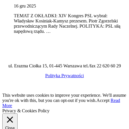
16 gru 2025
TEMAT Z OKŁADKI: XIV Kongres PSL wybrał:
Władysław Kosiniak-Kamysz prezesem. Piotr Zgorzelski
przewodniczącym Rady Naczelnej. POLITYKA: PSL siłą
napędową rządu. …
ul. Erazma Ciołka 15, 01-445 Warszawa tel./fax 22 620 60 29
Polityka Prywatności
This website uses cookies to improve your experience. We'll assume
you're ok with this, but you can opt-out if you wish.
Accept
Read
More
Privacy & Cookies Policy
Close