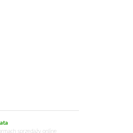
ata
formach sprzedaży online