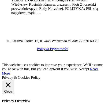
TEMAT Z OKŁADKI: XIV Kongres PSL wybrał:
Władysław Kosiniak-Kamysz prezesem. Piotr Zgorzelski
przewodniczącym Rady Naczelnej. POLITYKA: PSL siłą
napędową rządu. …
ul. Erazma Ciołka 15, 01-445 Warszawa tel./fax 22 620 60 29
Polityka Prywatności
This website uses cookies to improve your experience. We'll assume
you're ok with this, but you can opt-out if you wish.
Accept
Read
More
Privacy & Cookies Policy
Close
Privacy Overview