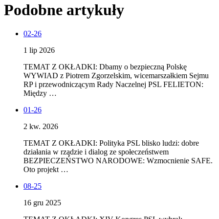
Podobne artykuły
02-26
1 lip 2026
TEMAT Z OKŁADKI: Dbamy o bezpieczną Polskę
WYWIAD z Piotrem Zgorzelskim, wicemarszałkiem Sejmu
RP i przewodniczącym Rady Naczelnej PSL FELIETON:
Między …
01-26
2 kw. 2026
TEMAT Z OKŁADKI: Polityka PSL blisko ludzi: dobre
działania w rządzie i dialog ze społeczeństwem
BEZPIECZEŃSTWO NARODOWE: Wzmocnienie SAFE.
Oto projekt …
08-25
16 gru 2025