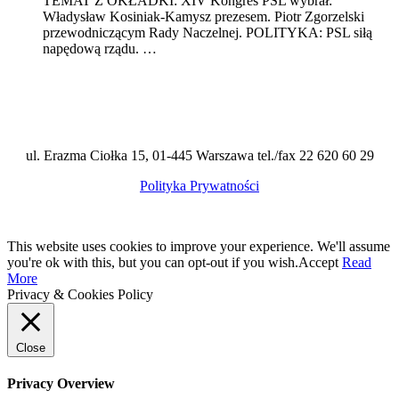
TEMAT Z OKŁADKI: XIV Kongres PSL wybrał:
Władysław Kosiniak-Kamysz prezesem. Piotr Zgorzelski
przewodniczącym Rady Naczelnej. POLITYKA: PSL siłą
napędową rządu. …
ul. Erazma Ciołka 15, 01-445 Warszawa tel./fax 22 620 60 29
Polityka Prywatności
This website uses cookies to improve your experience. We'll assume
you're ok with this, but you can opt-out if you wish.
Accept
Read
More
Privacy & Cookies Policy
Close
Privacy Overview