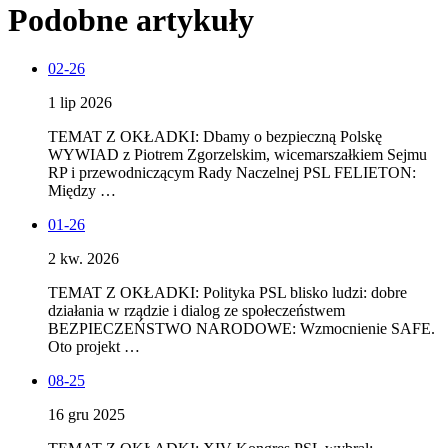
Podobne artykuły
02-26
1 lip 2026
TEMAT Z OKŁADKI: Dbamy o bezpieczną Polskę
WYWIAD z Piotrem Zgorzelskim, wicemarszałkiem Sejmu
RP i przewodniczącym Rady Naczelnej PSL FELIETON:
Między …
01-26
2 kw. 2026
TEMAT Z OKŁADKI: Polityka PSL blisko ludzi: dobre
działania w rządzie i dialog ze społeczeństwem
BEZPIECZEŃSTWO NARODOWE: Wzmocnienie SAFE.
Oto projekt …
08-25
16 gru 2025