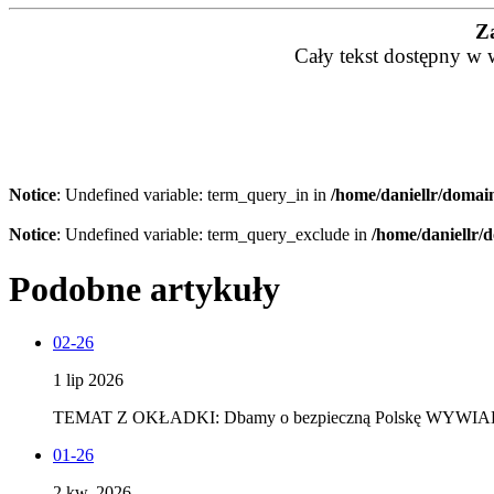
Z
Cały tekst dostępny w 
Notice
: Undefined variable: term_query_in in
/home/daniellr/domain
Notice
: Undefined variable: term_query_exclude in
/home/daniellr/
Podobne artykuły
02-26
1 lip 2026
TEMAT Z OKŁADKI: Dbamy o bezpieczną Polskę WYWIAD z 
01-26
2 kw. 2026