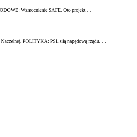
ARODOWE: Wzmocnienie SAFE. Oto projekt …
 Naczelnej. POLITYKA: PSL siłą napędową rządu. …