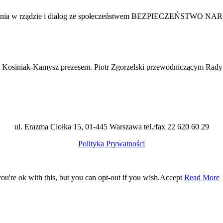
ałania w rządzie i dialog ze społeczeństwem BEZPIECZEŃSTWO N
iniak-Kamysz prezesem. Piotr Zgorzelski przewodniczącym Rady
ul. Erazma Ciołka 15, 01-445 Warszawa tel./fax 22 620 60 29
Polityka Prywatności
u're ok with this, but you can opt-out if you wish.
Accept
Read More