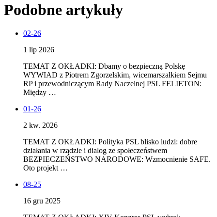
Podobne artykuły
02-26
1 lip 2026
TEMAT Z OKŁADKI: Dbamy o bezpieczną Polskę
WYWIAD z Piotrem Zgorzelskim, wicemarszałkiem Sejmu
RP i przewodniczącym Rady Naczelnej PSL FELIETON:
Między …
01-26
2 kw. 2026
TEMAT Z OKŁADKI: Polityka PSL blisko ludzi: dobre
działania w rządzie i dialog ze społeczeństwem
BEZPIECZEŃSTWO NARODOWE: Wzmocnienie SAFE.
Oto projekt …
08-25
16 gru 2025