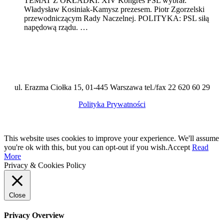
TEMAT Z OKŁADKI: XIV Kongres PSL wybrał:
Władysław Kosiniak-Kamysz prezesem. Piotr Zgorzelski
przewodniczącym Rady Naczelnej. POLITYKA: PSL siłą
napędową rządu. …
ul. Erazma Ciołka 15, 01-445 Warszawa tel./fax 22 620 60 29
Polityka Prywatności
This website uses cookies to improve your experience. We'll assume
you're ok with this, but you can opt-out if you wish.
Accept
Read
More
Privacy & Cookies Policy
Close
Privacy Overview