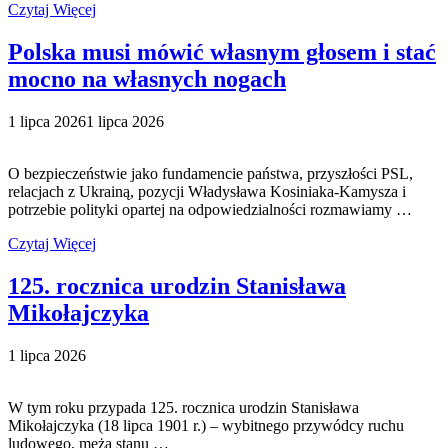
Czytaj Więcej
Polska musi mówić własnym głosem i stać
mocno na własnych nogach
1 lipca 2026
1 lipca 2026
O bezpieczeństwie jako fundamencie państwa, przyszłości PSL,
relacjach z Ukrainą, pozycji Władysława Kosiniaka-Kamysza i
potrzebie polityki opartej na odpowiedzialności rozmawiamy …
Czytaj Więcej
125. rocznica urodzin Stanisława
Mikołajczyka
1 lipca 2026
W tym roku przypada 125. rocznica urodzin Stanisława
Mikołajczyka (18 lipca 1901 r.) – wybitnego przywódcy ruchu
ludowego, męża stanu …