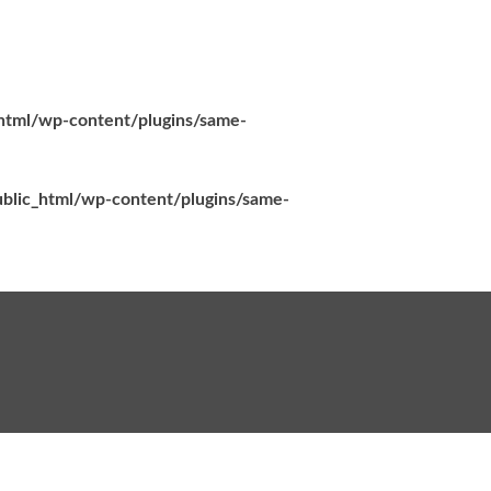
_html/wp-content/plugins/same-
ublic_html/wp-content/plugins/same-