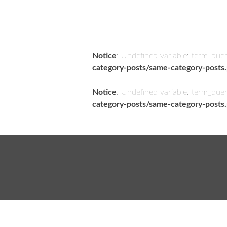
Notice
: Undefined variable: term_que
category-posts/same-category-posts
Notice
: Undefined variable: term_que
category-posts/same-category-posts