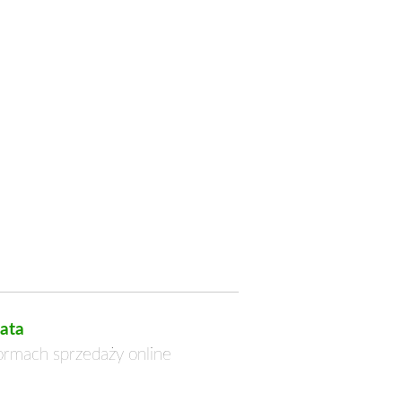
ata
formach sprzedaży online