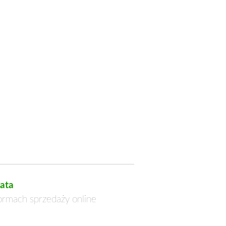
ata
formach sprzedaży online