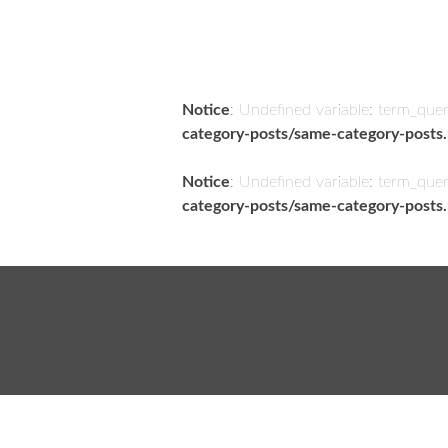
Notice
: Undefined variable: term_que
category-posts/same-category-posts
Notice
: Undefined variable: term_que
category-posts/same-category-posts