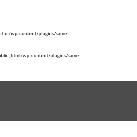
_html/wp-content/plugins/same-
ublic_html/wp-content/plugins/same-