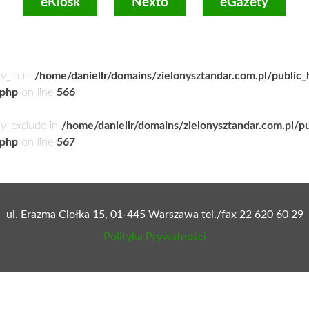
eKiosk
Nexto
eGazety
ry_in in
/home/daniellr/domains/zielonysztandar.com.pl/public
.php
on line
566
ry_exclude in
/home/daniellr/domains/zielonysztandar.com.pl/p
.php
on line
567
ul. Erazma Ciołka 15, 01-445 Warszawa tel./fax 22 620 60 29
Polityka Prywatności