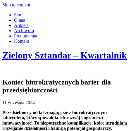
Skip to content
Start
O nas
Ankieta
Archiwum
Prenumerata
Kontakt
Zielony Sztandar – Kwartalnik
Koniec biurokratycznych barier dla
przedsiębiorczości
11 września 2024
Przedsiębiorcy od lat zmagają się z biurokratycznym
labiryntem, który spowalnia ich rozwój i ogranicza
innowacyjność. To niepotrzebne komplikacje, które utrudniają
rozwijanie działalności i hamują potencjał gospodarczy.