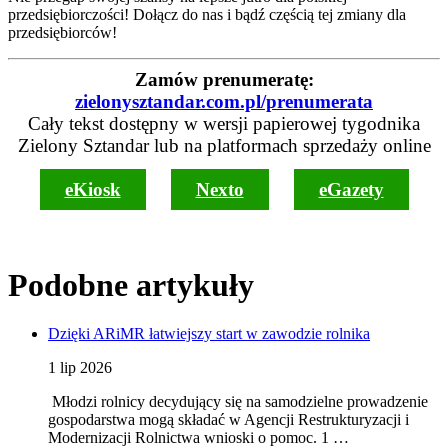
przedsiębiorczości! Dołącz do nas i bądź częścią tej zmiany dla
przedsiębiorców!
Zamów prenumeratę:
zielonysztandar.com.pl/prenumerata
Cały tekst dostępny w wersji papierowej tygodnika
Zielony Sztandar lub na platformach sprzedaży online
eKiosk
Nexto
eGazety
Podobne artykuły
Dzięki ARiMR łatwiejszy start w zawodzie rolnika
1 lip 2026
Młodzi rolnicy decydujący się na samodzielne prowadzenie
gospodarstwa mogą składać w Agencji Restrukturyzacji i
Modernizacji Rolnictwa wnioski o pomoc. 1 …