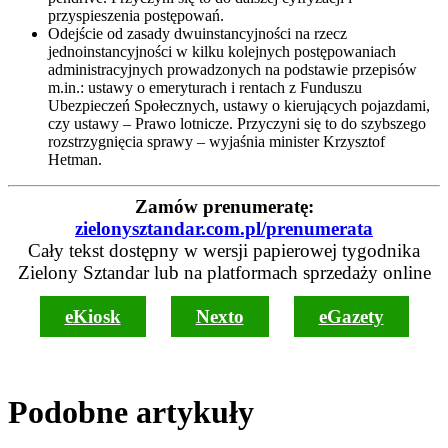
przyspieszenia postępowań.
Odejście od zasady dwuinstancyjności na rzecz
jednoinstancyjności w kilku kolejnych postępowaniach
administracyjnych prowadzonych na podstawie przepisów
m.in.: ustawy o emeryturach i rentach z Funduszu
Ubezpieczeń Społecznych, ustawy o kierujących pojazdami,
czy ustawy – Prawo lotnicze. Przyczyni się to do szybszego
rozstrzygnięcia sprawy – wyjaśnia minister Krzysztof
Hetman.
Zamów prenumeratę:
zielonysztandar.com.pl/prenumerata
Cały tekst dostępny w wersji papierowej tygodnika
Zielony Sztandar lub na platformach sprzedaży online
eKiosk
Nexto
eGazety
Podobne artykuły