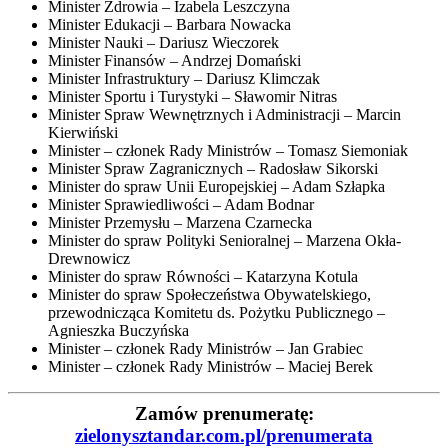
Minister Zdrowia – Izabela Leszczyna
Minister Edukacji – Barbara Nowacka
Minister Nauki – Dariusz Wieczorek
Minister Finansów – Andrzej Domański
Minister Infrastruktury – Dariusz Klimczak
Minister Sportu i Turystyki – Sławomir Nitras
Minister Spraw Wewnętrznych i Administracji – Marcin
Kierwiński
Minister – członek Rady Ministrów – Tomasz Siemoniak
Minister Spraw Zagranicznych – Radosław Sikorski
Minister do spraw Unii Europejskiej – Adam Szłapka
Minister Sprawiedliwości – Adam Bodnar
Minister Przemysłu – Marzena Czarnecka
Minister do spraw Polityki Senioralnej – Marzena Okła-
Drewnowicz
Minister do spraw Równości – Katarzyna Kotula
Minister do spraw Społeczeństwa Obywatelskiego,
przewodnicząca Komitetu ds. Pożytku Publicznego –
Agnieszka Buczyńska
Minister – członek Rady Ministrów – Jan Grabiec
Minister – członek Rady Ministrów – Maciej Berek
Zamów prenumeratę:
zielonysztandar.com.pl/prenumerata