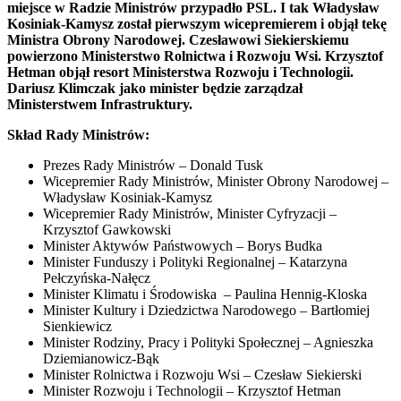
miejsce w Radzie Ministrów przypadło PSL. I tak Władysław
Kosiniak-Kamysz został pierwszym wicepremierem i objął tekę
Ministra Obrony Narodowej. Czesławowi Siekierskiemu
powierzono Ministerstwo Rolnictwa i Rozwoju Wsi. Krzysztof
Hetman objął resort Ministerstwa Rozwoju i Technologii.
Dariusz Klimczak jako minister będzie zarządzał
Ministerstwem Infrastruktury.
Skład Rady Ministrów:
Prezes Rady Ministrów – Donald Tusk
Wicepremier Rady Ministrów, Minister Obrony Narodowej –
Władysław Kosiniak-Kamysz
Wicepremier Rady Ministrów, Minister Cyfryzacji –
Krzysztof Gawkowski
Minister Aktywów Państwowych – Borys Budka
Minister Funduszy i Polityki Regionalnej – Katarzyna
Pełczyńska-Nałęcz
Minister Klimatu i Środowiska – Paulina Hennig-Kloska
Minister Kultury i Dziedzictwa Narodowego – Bartłomiej
Sienkiewicz
Minister Rodziny, Pracy i Polityki Społecznej – Agnieszka
Dziemianowicz-Bąk
Minister Rolnictwa i Rozwoju Wsi – Czesław Siekierski
Minister Rozwoju i Technologii – Krzysztof Hetman