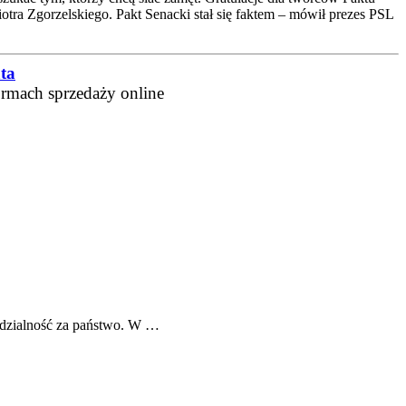
otra Zgorzelskiego. Pakt Senacki stał się faktem – mówił prezes PSL
ta
ormach sprzedaży online
iedzialność za państwo. W …