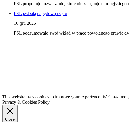
PSL proponuje rozwiązanie, które nie zastępuje europejskieg
PSL jest siłą napędową rządu
16 gru 2025
PSL podsumowało swój wkład w prace powołanego prawie dwa l
This website uses cookies to improve your experience. We'll assume yo
Privacy & Cookies Policy
Close