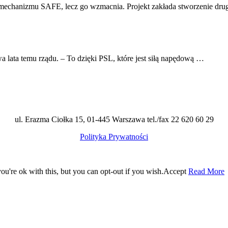
o mechanizmu SAFE, lecz go wzmacnia. Projekt zakłada stworzenie dru
ata temu rządu. – To dzięki PSL, które jest siłą napędową …
ul. Erazma Ciołka 15, 01-445 Warszawa tel./fax 22 620 60 29
Polityka Prywatności
u're ok with this, but you can opt-out if you wish.
Accept
Read More