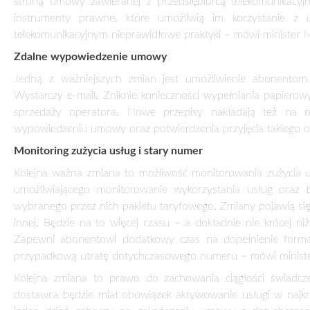
stroną umowy zawieranej z przedsiębiorcą telekomunikacyj
instrumenty prawne, które umożliwią im korzystanie z 
telekomunikacyjnym nieprawidłowe praktyki – mówi minister M
Zdalne wypowiedzenie umowy
Jedną z ważniejszych zmian jest umożliwienie abonentom
Wystarczy e-mail. Zniknie konieczności wypełniania papiero
sprzedaży operatora. Nowe przepisy nakładają też na o
wypowiedzeniu umowy oraz potwierdzenia przyjęcia takie
Monitoring zużycia usług i stary numer
Kolejna ważna zmiana to możliwość monitorowania zużycia 
umożliwiającego monitorowanie wykorzystania usług oraz 
wybranego przez nich pakietu taryfowego. Zmiany pojawią się
innej. Będzie na to więcej czasu – a dokładnie nie krócej n
Zapewni abonentowi dodatkowy czas na dopełnienie forma
przypadkową utratę dotychczasowego numeru – mówi ministe
Kolejna zmiana to prawo do zachowania ciągłości świadcz
dostawca będzie miał obowiązek aktywowanie usługi w najkr