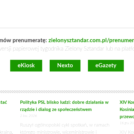
PÓŁDZIAŁAĆ
Rozmowa ze STEFANEM KRAJEWSKIM, posłem 
Wojewódzkiego podlaskiej organizacji PSL
ZIELONY SZTANDAR:
Rok z okładem pełni pan funkcję