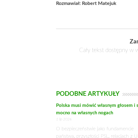
POTRAFIMY WALCZYĆ I WS
25 listopada 2020