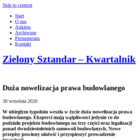
Skip to content
Start
O nas
Ankieta
Archiwum
Prenumerata
Kontakt
Zielony Sztandar – Kwartalnik
Duża nowelizacja prawa budowlanego
30 września 2020
W ubiegłym tygodniu weszła w życie duża nowelizacja prawa
budowlanego. Eksperci mają wątpliwości jedynie co do
podziału projektu budowlanego na trzy części oraz legalizacji
ponad dwudziestoletnich samowoli budowlanych. Nowe
przepisy powinny ułatwić i przyspieszyć prowadzenie
inwestycji.