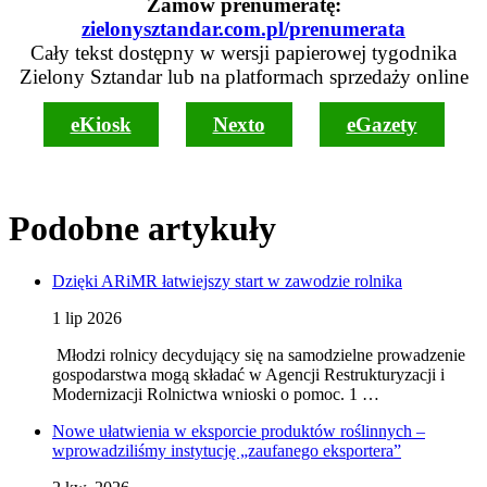
Zamów prenumeratę:
zielonysztandar.com.pl/prenumerata
Cały tekst dostępny w wersji papierowej tygodnika
Zielony Sztandar lub na platformach sprzedaży online
eKiosk
Nexto
eGazety
Podobne artykuły
Dzięki ARiMR łatwiejszy start w zawodzie rolnika
1 lip 2026
Młodzi rolnicy decydujący się na samodzielne prowadzenie
gospodarstwa mogą składać w Agencji Restrukturyzacji i
Modernizacji Rolnictwa wnioski o pomoc. 1 …
Nowe ułatwienia w eksporcie produktów roślinnych –
wprowadziliśmy instytucję „zaufanego eksportera”