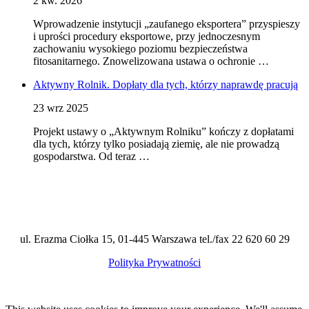
2 kw. 2026
Wprowadzenie instytucji „zaufanego eksportera” przyspieszy
i uprości procedury eksportowe, przy jednoczesnym
zachowaniu wysokiego poziomu bezpieczeństwa
fitosanitarnego. Znowelizowana ustawa o ochronie …
Aktywny Rolnik. Dopłaty dla tych, którzy naprawdę pracują
23 wrz 2025
Projekt ustawy o „Aktywnym Rolniku” kończy z dopłatami
dla tych, którzy tylko posiadają ziemię, ale nie prowadzą
gospodarstwa. Od teraz …
ul. Erazma Ciołka 15, 01-445 Warszawa tel./fax 22 620 60 29
Polityka Prywatności