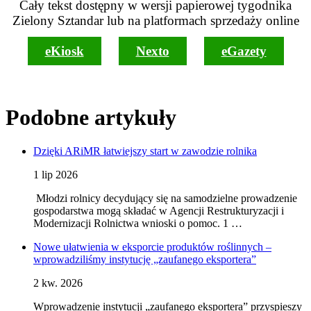
Cały tekst dostępny w wersji papierowej tygodnika
Zielony Sztandar lub na platformach sprzedaży online
eKiosk
Nexto
eGazety
Podobne artykuły
Dzięki ARiMR łatwiejszy start w zawodzie rolnika
1 lip 2026
Młodzi rolnicy decydujący się na samodzielne prowadzenie
gospodarstwa mogą składać w Agencji Restrukturyzacji i
Modernizacji Rolnictwa wnioski o pomoc. 1 …
Nowe ułatwienia w eksporcie produktów roślinnych –
wprowadziliśmy instytucję „zaufanego eksportera”
2 kw. 2026
Wprowadzenie instytucji „zaufanego eksportera” przyspieszy