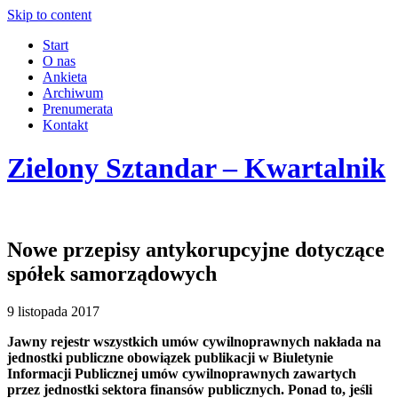
Skip to content
Start
O nas
Ankieta
Archiwum
Prenumerata
Kontakt
Zielony Sztandar – Kwartalnik
Nowe przepisy antykorupcyjne dotyczące
spółek samorządowych
9 listopada 2017
Jawny rejestr wszystkich umów cywilnoprawnych nakłada na
jednostki publiczne obowiązek publikacji w Biuletynie
Informacji Publicznej umów cywilnoprawnych zawartych
przez jednostki sektora finansów publicznych. Ponad to, jeśli