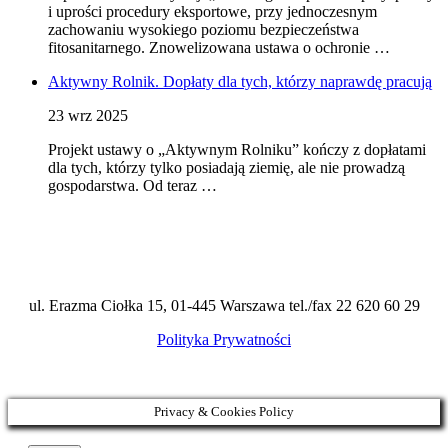
i uprości procedury eksportowe, przy jednoczesnym
zachowaniu wysokiego poziomu bezpieczeństwa
fitosanitarnego. Znowelizowana ustawa o ochronie …
Aktywny Rolnik. Dopłaty dla tych, którzy naprawdę pracują
23 wrz 2025
Projekt ustawy o „Aktywnym Rolniku” kończy z dopłatami
dla tych, którzy tylko posiadają ziemię, ale nie prowadzą
gospodarstwa. Od teraz …
ul. Erazma Ciołka 15, 01-445 Warszawa tel./fax 22 620 60 29
Polityka Prywatności
Privacy & Cookies Policy