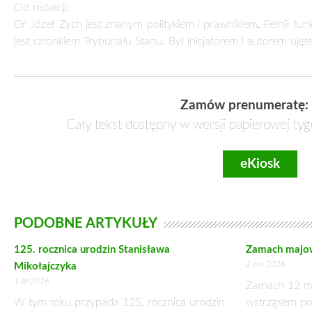
JAK OBCHODZONO 334. ROCZNICĘ ODSIECZ
21 września 2017