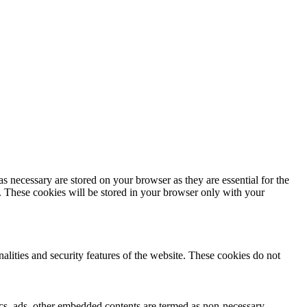
s necessary are stored on your browser as they are essential for the
e. These cookies will be stored in your browser only with your
nalities and security features of the website. These cookies do not
ytics, ads, other embedded contents are termed as non-necessary