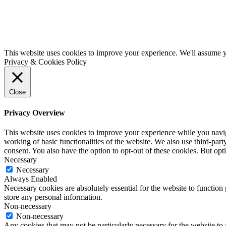
This website uses cookies to improve your experience. We'll assume yo
Privacy & Cookies Policy
Close
Privacy Overview
This website uses cookies to improve your experience while you navigat
working of basic functionalities of the website. We also use third-pa
consent. You also have the option to opt-out of these cookies. But op
Necessary
Necessary
Always Enabled
Necessary cookies are absolutely essential for the website to function 
store any personal information.
Non-necessary
Non-necessary
Any cookies that may not be particularly necessary for the website to 