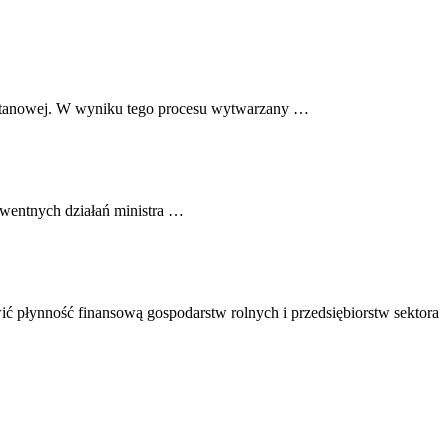
 metanowej. W wyniku tego procesu wytwarzany …
kwentnych działań ministra …
ć płynność finansową gospodarstw rolnych i przedsiębiorstw sektora