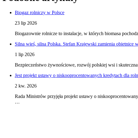
Biogaz rolniczy w Polsce
23 lip 2026
Biogazownie rolnicze to instalacje, w których biomasa pocho
Silna wieś, silna Polska. Stefan Krajewski zamienia obietnice 
1 lip 2026
Bezpieczeństwo żywnościowe, rozwój polskiej wsi i skuteczna 
Jest projekt ustawy o niskooprocentowanych kredytach dla rol
2 kw. 2026
Rada Ministrów przyjęła projekt ustawy o niskooprocentowany
…