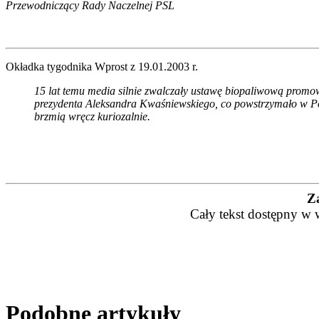
Przewodniczący Rady Naczelnej PSL
Okładka tygodnika Wprost z 19.01.2003 r.
15 lat temu media silnie zwalczały ustawę biopaliwową promow
prezydenta Aleksandra Kwaśniewskiego, co powstrzymało w Po
brzmią wręcz kuriozalnie.
Z
Cały tekst dostępny w 
Podobne artykuły