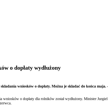
ków o dopłaty wydłużony
 składania wniosków o dopłaty. Można je składać do końca maja. 
a wniosków o dopłaty dla rolników został wydłużony. Minister Jurgiel
czerwca.