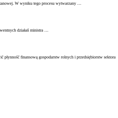
 metanowej. W wyniku tego procesu wytwarzany …
kwentnych działań ministra …
ć płynność finansową gospodarstw rolnych i przedsiębiorstw sektora