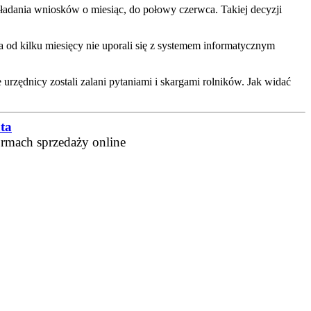
kładania wniosków o miesiąc, do połowy czerwca. Takiej decyzji
ia od kilku miesięcy nie uporali się z systemem informatycznym
rzędnicy zostali zalani pytaniami i skargami rolników. Jak widać
ta
ormach sprzedaży online