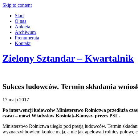
Skip to content
Start
O nas
Ankieta
Archiwum
Prenumerata
Kontakt
Zielony Sztandar – Kwartalnik
Sukces ludowców. Termin składania wnios
17 maja 2017
Po interwencji ludowców Ministerstwo Rolnictwa przedłuża czas
czasu – mówi Władysław Kosiniak-Kamysz, prezes PSL.
Ministerstwo Rolnictwa uległo pod presją ludowców. Termin składani
wyznaczył bowiem koniec maja, a nie jak apelowali rolnicy połowę 