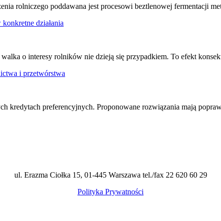
dzenia rolniczego poddawana jest procesowi beztlenowej fermentacji
w konkretne działania
walka o interesy rolników nie dzieją się przypadkiem. To efekt konse
nictwa i przetwórstwa
ch kredytach preferencyjnych. Proponowane rozwiązania mają poprawi
ul. Erazma Ciołka 15, 01-445 Warszawa tel./fax 22 620 60 29
Polityka Prywatności