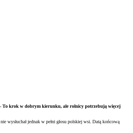
– To krok w dobrym kierunku, ale rolnicy potrzebują więcej
 nie wysłuchał jednak w pełni głosu polskiej wsi. Datą końcową