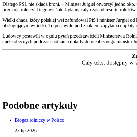
Dlatego PSL nie składa broni. – Minister Jurgiel otworzył jedno ok
oczekują rolnicy. I tego właśnie żądamy cały czas od resortu rolnic
Wielki chaos, który polskiej wsi zafundował PiS i minister Jurgiel o
obsługującym wnioski. To postawiło pod znakiem zapytania dopłaty 
Ludowcy postawili w ogniu pytań przedstawicieli Ministerstwa Rolni
apele obecnych podczas spotkania dotarły do nieobecnego ministra Ju
Z
Cały tekst dostępny w 
Podobne artykuły
Biogaz rolniczy w Polsce
23 lip 2026