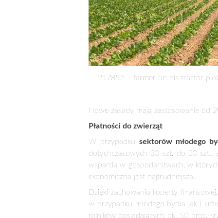
ZMIANY W SYSTEMIE WSPA
3 stycznia 2017