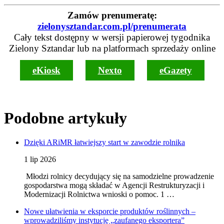
Zamów prenumeratę:
zielonysztandar.com.pl/prenumerata
Cały tekst dostępny w wersji papierowej tygodnika
Zielony Sztandar lub na platformach sprzedaży online
eKiosk
Nexto
eGazety
Podobne artykuły
Dzięki ARiMR łatwiejszy start w zawodzie rolnika
1 lip 2026
Młodzi rolnicy decydujący się na samodzielne prowadzenie
gospodarstwa mogą składać w Agencji Restrukturyzacji i
Modernizacji Rolnictwa wnioski o pomoc. 1 …
Nowe ułatwienia w eksporcie produktów roślinnych –
wprowadziliśmy instytucję „zaufanego eksportera”