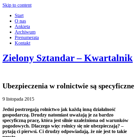
Skip to content
Start
O nas
Ankieta
Archiwum
Prenumerata
Kontakt
Zielony Sztandar – Kwartalnik
Ubezpieczenia w rolnictwie są specyficzne
9 listopada 2015
Jedni postrzegają rolnictwo jak każdą inną działalność
gospodarczą. Drudzy natomiast uważają je za bardzo
specyficzną pracę, która jest silnie uzależniona od warunków
pogodowych. Dlaczego więc rolnicy się nie ubezpieczają? –
pytają ci pierwsi. Ci drudzy odpowiadają, że nie jest to takie
proste.