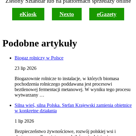
Zielony Sztandar lub na platformach sprzedaży online
eKiosk
Nexto
eGazety
Podobne artykuły
Biogaz rolniczy w Polsce
23 lip 2026
Biogazownie rolnicze to instalacje, w których biomasa
pochodzenia rolniczego poddawana jest procesowi
beztlenowej fermentacji metanowej. W wyniku tego procesu
wytwarzany …
Silna wieś, silna Polska. Stefan Krajewski zamienia obietnice
w konkretne działania
1 lip 2026
Bezpieczeństwo żywnościowe, rozwój polskiej wsi i