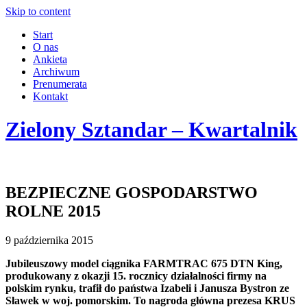
Skip to content
Start
O nas
Ankieta
Archiwum
Prenumerata
Kontakt
Zielony Sztandar – Kwartalnik
BEZPIECZNE GOSPODARSTWO
ROLNE 2015
9 października 2015
Jubileuszowy model ciągnika FARMTRAC 675 DTN King,
produkowany z okazji 15. rocznicy działalności firmy na
polskim rynku, trafił do państwa Izabeli i Janusza Bystron ze
Sławek w woj. pomorskim. To nagroda główna prezesa KRUS