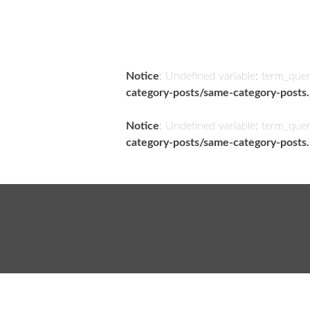
Notice
: Undefined variable: term_que
category-posts/same-category-posts
Notice
: Undefined variable: term_que
category-posts/same-category-posts