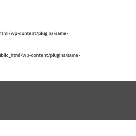
_html/wp-content/plugins/same-
ublic_html/wp-content/plugins/same-