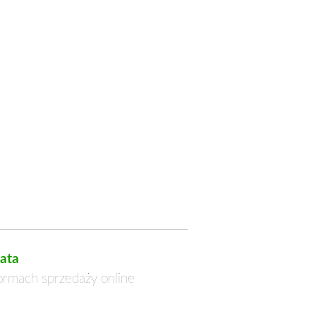
ata
formach sprzedaży online