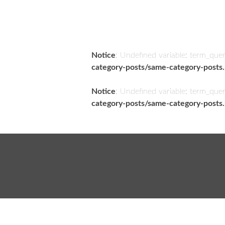
Notice
: Undefined variable: term_que
category-posts/same-category-posts
Notice
: Undefined variable: term_que
category-posts/same-category-posts