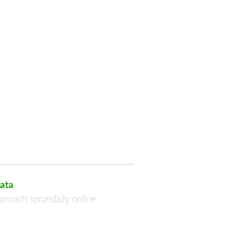
ata
formach sprzedaży online