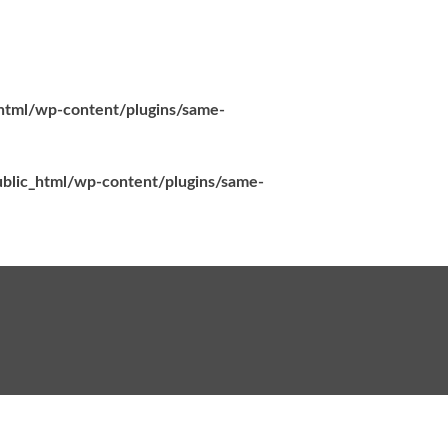
_html/wp-content/plugins/same-
ublic_html/wp-content/plugins/same-